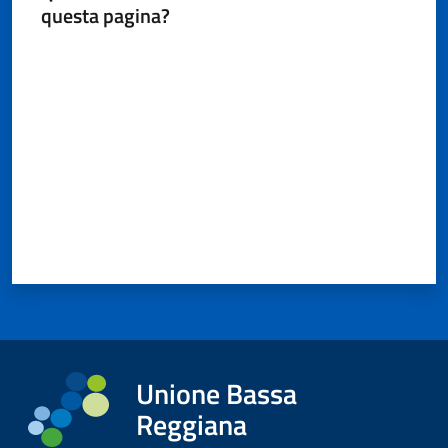
questa pagina?
Valuta da 1 a 5 stelle
Unione Bassa
Reggiana