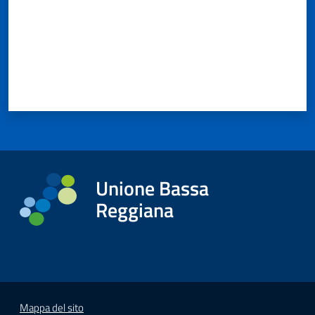
Unione Bassa
Reggiana
Mappa del sito