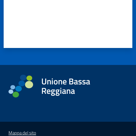
Unione Bassa
Reggiana
Mappa del sito