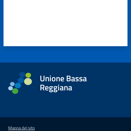
Unione Bassa
Reggiana
Mappa del sito