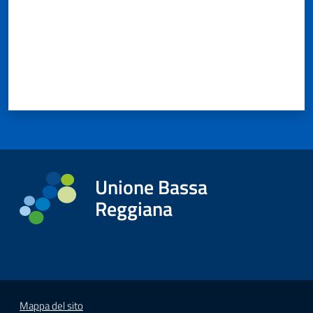
Unione Bassa
Reggiana
Mappa del sito