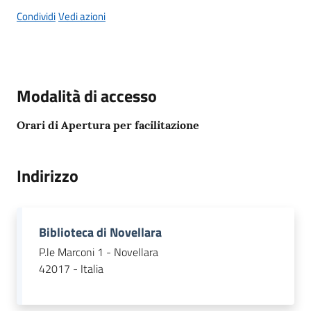
Condividi
Vedi azioni
Tutti
gli
argomenti...
Modalità di accesso
Orari di Apertura per facilitazione
Seguici
su
Indirizzo
Biblioteca di Novellara
P.le Marconi 1 - Novellara
42017 - Italia