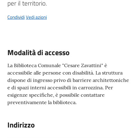
per il territorio.
Condividi
Vedi azioni
Tutti
gli
argomenti...
Modalità di accesso
La Biblioteca Comunale "Cesare Zavattini" è
Seguici
accessibile alle persone con disabilità. La struttura
su
dispone di ingresso privo di barriere architettoniche
e di spazi interni accessibili in carrozzina. Per
esigenze specifiche, è possibile contattare
preventivamente la biblioteca.
Indirizzo