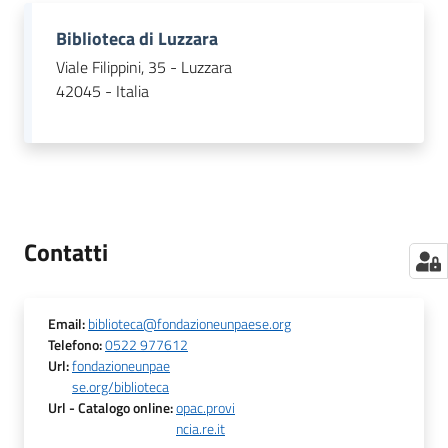
Biblioteca di Luzzara
Viale Filippini, 35 - Luzzara
42045 - Italia
Contatti
Email
:
biblioteca@fondazioneunpaese.org
Telefono
:
0522 977612
Url
:
fondazioneunpae
se.org/biblioteca
Url
- Catalogo online
:
opac.provi
ncia.re.it