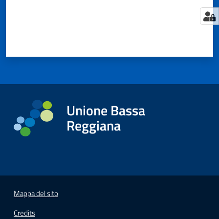
Tutti
gli
argomenti...
Unione Bassa
Seguici
su
Reggiana
Mappa del sito
Credits