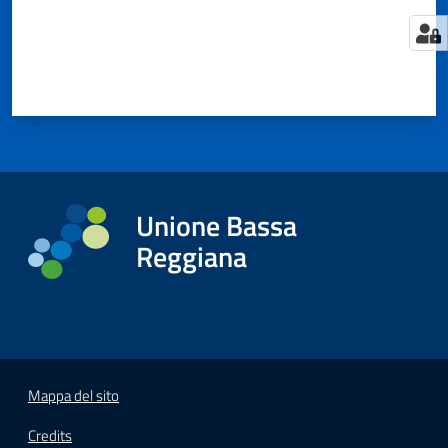
Tutti
gli
argomenti...
Unione Bassa
Seguici
su
Reggiana
Mappa del sito
Credits