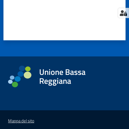
Tutti
gli
argomenti...
Seguici
Unione Bassa
su
Reggiana
Mappa del sito