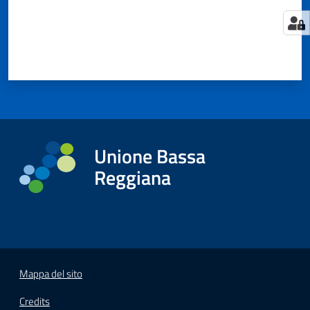
Tutti
gli
argomenti...
Unione Bassa
Seguici
su
Reggiana
Mappa del sito
Credits