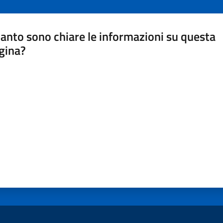
anto sono chiare le informazioni su questa
gina?
a da 1 a 5 stelle