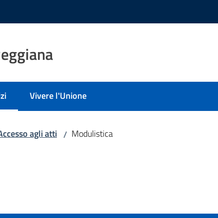
Reggiana
zi
Vivere l'Unione
 selezionato
Accesso agli atti
Modulistica
/