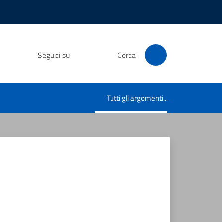
Seguici su
Cerca
Tutti gli argomenti...
Menu selezionato