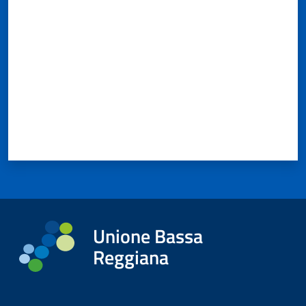
Valuta da 1 a 5 stelle
Unione Bassa
Reggiana