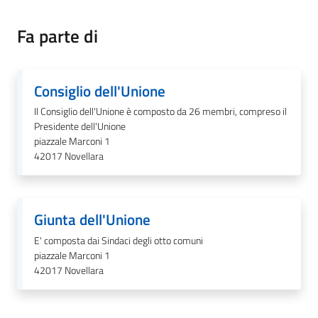
Fa parte di
Tutti
gli
Consiglio dell'Unione
argomenti...
Il Consiglio dell'Unione è composto da 26 membri, compreso il
Presidente dell'Unione
piazzale Marconi 1
Seguici
42017
Novellara
su
Giunta dell'Unione
E' composta dai Sindaci degli otto comuni
piazzale Marconi 1
42017
Novellara