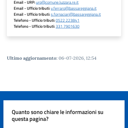
Email
- URP
:
urp@comune.luzzara.re.it
Email
- Ufficio tributi
:
v.ferraro@bassareggiana.it
Email
- Ufficio tributi
:
s.fornaciari@bassareggiana.it
Telefono
- Ufficio tributi
:
0522 223841
Telefono
- Ufficio tributi
:
331 7901630
Ultimo aggiornamento
:
06-07-2026, 12:54
Quanto sono chiare le informazioni su
questa pagina?