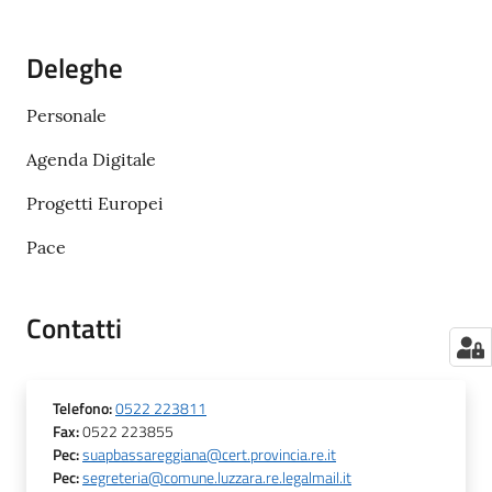
Deleghe
Personale
Agenda Digitale
Progetti Europei
Pace
Contatti
Telefono
:
0522 223811
Fax
:
0522 223855
Pec
:
suapbassareggiana@cert.provincia.re.it
Pec
:
segreteria@comune.luzzara.re.legalmail.it