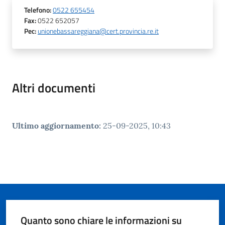
Telefono
:
0522 655454
Fax
:
0522 652057
Pec
:
unionebassareggiana@cert.provincia.re.it
Altri documenti
Ultimo aggiornamento
:
25-09-2025, 10:43
Quanto sono chiare le informazioni su