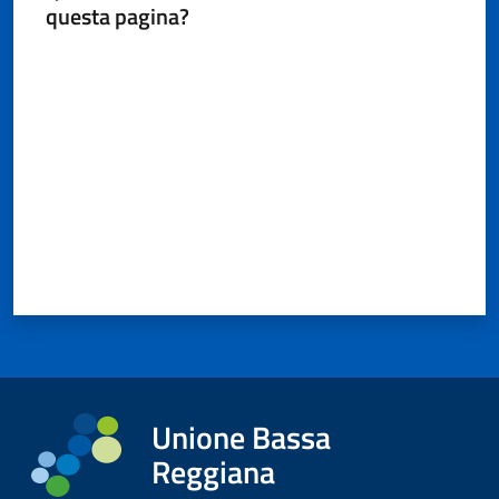
questa pagina?
Valuta da 1 a 5 stelle
Unione Bassa
Reggiana