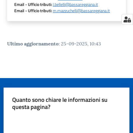
Email
- Ufficio tributi
:
l.bellelli@bassareggiana.it
Email
- Ufficio tributi
:
m.mazzuchelli@bassareggiana.it
Ultimo aggiornamento
:
25-09-2025, 10:43
Quanto sono chiare le informazioni su
questa pagina?
Valuta da 1 a 5 stelle