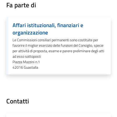
Fa parte di
Tutti
Affari istituzionali, finanziari e
gli
organizzazione
argomenti...
Le Commissioni consiliari permanenti sono costituite per
favorire il miglior esercizio delle funzioni del Consiglio, specie
per attività di proposta, esame e parere preliminare degli atti
Seguici
ad esso sottoposti
Piazza Mazzini n.1
su
42016
Guastalla
Contatti