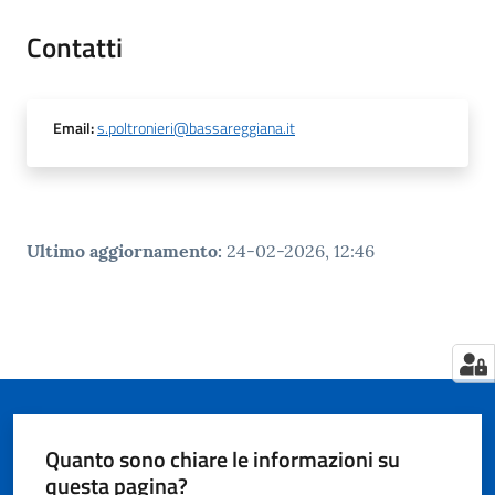
Contatti
Tutti
gli
Email
:
s.poltronieri@bassareggiana.it
argomenti...
Seguici
Ultimo aggiornamento
:
24-02-2026, 12:46
su
Quanto sono chiare le informazioni su
questa pagina?