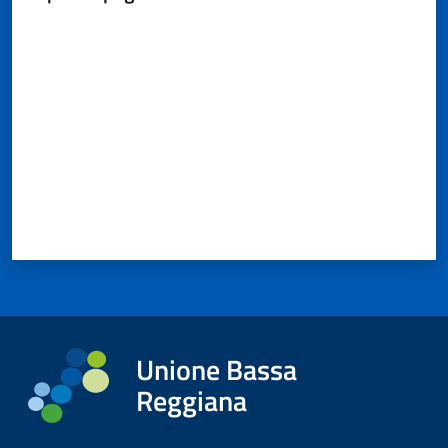
Valuta da 1 a 5 stelle
Unione Bassa
Reggiana