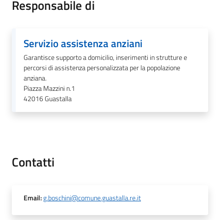
Responsabile di
Tutti
Servizio assistenza anziani
gli
Garantisce supporto a domicilio, inserimenti in strutture e
argomenti...
percorsi di assistenza personalizzata per la popolazione
anziana.
Piazza Mazzini n.1
42016
Guastalla
Seguici
su
Contatti
Email
:
g.boschini@comune.guastalla.re.it