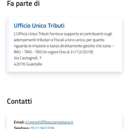
Fa parte di
Tutti
Ufficio Unico Tributi
gli
L'Ufficio Unico Tributi fornisce supporto ai contribuenti sugli
argomenti...
adempimenti tributari e fiscali a loro carico, per quanto
riguarda le imposte e tasse direttamente gestite che sono: -
IMU - TARI - TASI (in vigore fino al 31/12/2019)
Via Castagnoli, 7
Seguici
42016
Guastalla
su
Contatti
Email
:
e.tognetti@bassareggiana.it
Telefono
:
0522 963708