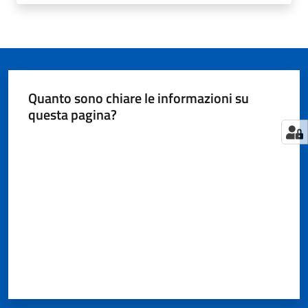
Tutti
gli
argomenti...
Quanto sono chiare le informazioni su
questa pagina?
Valuta da 1 a 5 stelle
Seguici
su