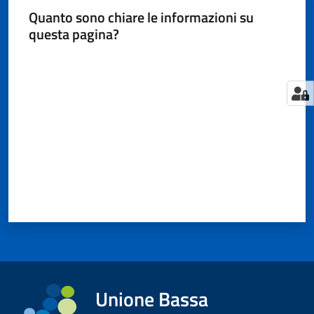
Quanto sono chiare le informazioni su
questa pagina?
Tutti
Valuta da 1 a 5 stelle
gli
argomenti...
Seguici
su
Unione Bassa