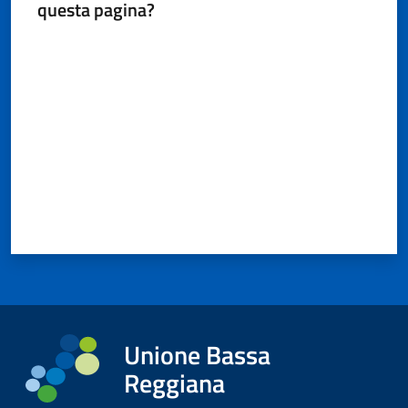
questa pagina?
Valuta da 1 a 5 stelle
Unione Bassa
Reggiana