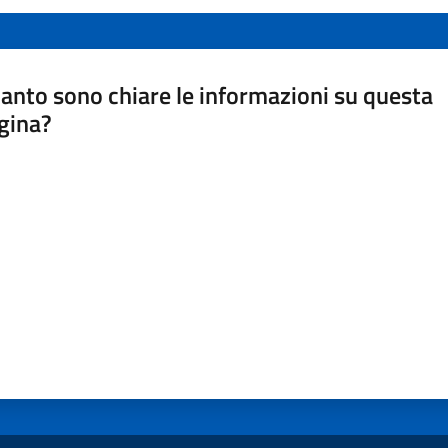
anto sono chiare le informazioni su questa
gina?
a da 1 a 5 stelle