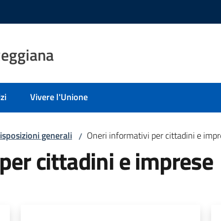
Reggiana
zi
Vivere l'Unione
isposizioni generali
Oneri informativi per cittadini e imp
/
per cittadini e imprese