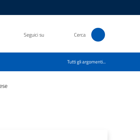
Seguici su
Cerca
Tutti gli argomenti...
rese