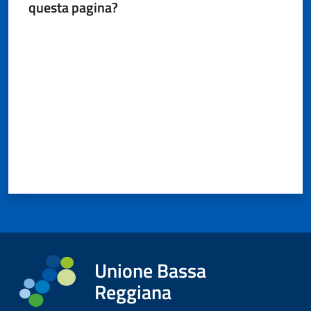
questa pagina?
Valuta da 1 a 5 stelle
Unione Bassa
Reggiana