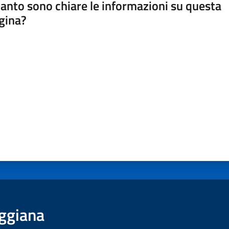
anto sono chiare le informazioni su questa
gina?
a da 1 a 5 stelle
ggiana