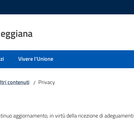
Reggiana
zi
Vivere l'Unione
ltri contenuti
Privacy
/
ntinuo aggiornamento, in virtù della ricezione di adeguamenti