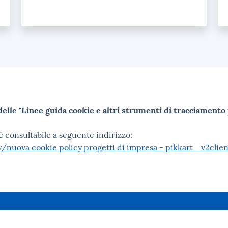
 delle "Linee guida cookie e altri strumenti di tracciament
 è consultabile a seguente indirizzo:
nuova cookie policy progetti di impresa - pikkart _v2clien