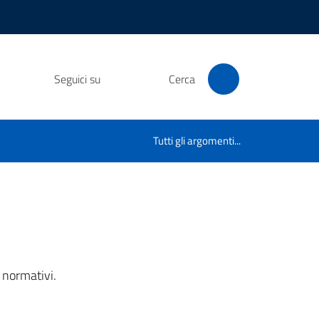
Seguici su
Cerca
Tutti gli argomenti...
 normativi.