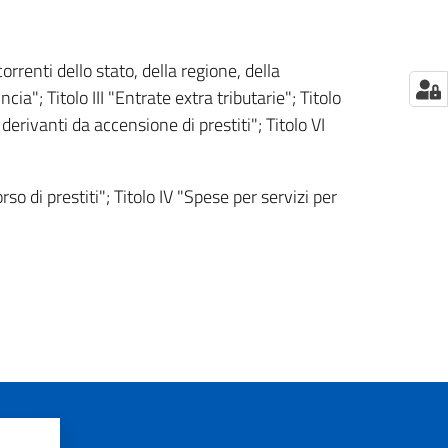
correnti dello stato, della regione, della
cia"; Titolo III "Entrate extra tributarie"; Titolo
 derivanti da accensione di prestiti"; Titolo VI
orso di prestiti"; Titolo IV "Spese per servizi per