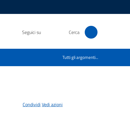
Seguici su
Cerca
Tutti gli argomenti...
Condividi
Vedi azioni