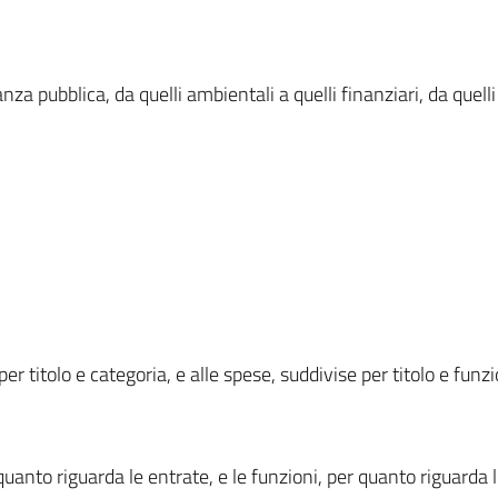
vanza pubblica, da quelli ambientali a quelli finanziari, da quelli
per titolo e categoria, e alle spese, suddivise per titolo e fun
quanto riguarda le entrate, e le funzioni, per quanto riguarda 