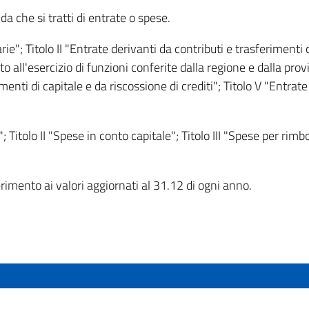
nda che si tratti di entrate o spese.
tarie"; Titolo II "Entrate derivanti da contributi e trasferimenti 
o all'esercizio di funzioni conferite dalla regione e dalla provin
menti di capitale e da riscossione di crediti"; Titolo V "Entrate
"; Titolo II "Spese in conto capitale"; Titolo III "Spese per rimb
imento ai valori aggiornati al 31.12 di ogni anno.