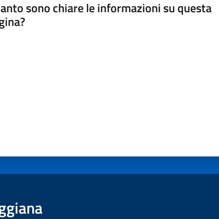
anto sono chiare le informazioni su questa
gina?
a da 1 a 5 stelle
ggiana