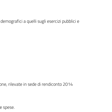
 demografici a quelli sugli esercizi pubblici e
zione, rilevate in sede di rendiconto 2014
le spese.