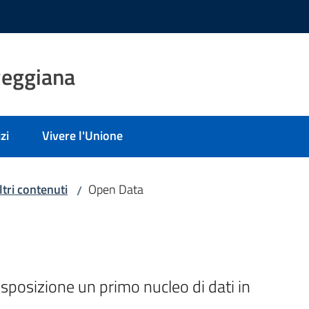
Reggiana
zi
Vivere l'Unione
ltri contenuti
Open Data
/
posizione un primo nucleo di dati in 