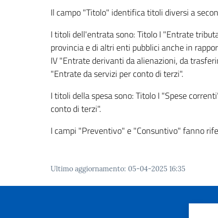
Il campo "Titolo" identifica titoli diversi a seco
I titoli dell'entrata sono: Titolo I "Entrate tribu
provincia e di altri enti pubblici anche in rapport
IV "Entrate derivanti da alienazioni, da trasferi
"Entrate da servizi per conto di terzi".
I titoli della spesa sono: Titolo I "Spese correnti
conto di terzi".
I campi "Preventivo" e "Consuntivo" fanno rifer
Ultimo aggiornamento
:
05-04-2025 16:35