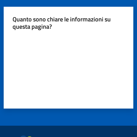
Quanto sono chiare le informazioni su
questa pagina?
Valuta da 1 a 5 stelle