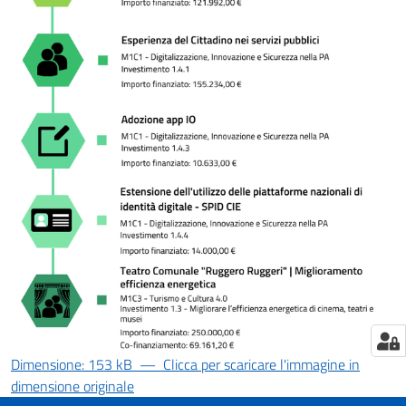
Tutti
gli
argomenti...
Menu selezionato
Seguici
su
Dimensione: 153 kB
—
Clicca per scaricare l'immagine in
dimensione originale